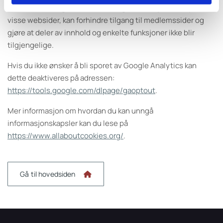
harddisk. Dette gir imidlertid dårligere funksjonalitet på
visse websider, kan forhindre tilgang til medlemssider og
gjøre at deler av innhold og enkelte funksjoner ikke blir
tilgjengelige.
Hvis du ikke ønsker å bli sporet av Google Analytics kan
dette deaktiveres på adressen:
https://tools.google.com/dlpage/gaoptout
.
Mer informasjon om hvordan du kan unngå
informasjonskapsler kan du lese på
https://www.allaboutcookies.org/
.
Gå til hovedsiden